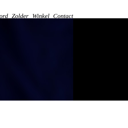
ord
Zolder
Winkel
Contact