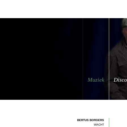
Muziek
Disco
BERTUS BORGERS
WACHT