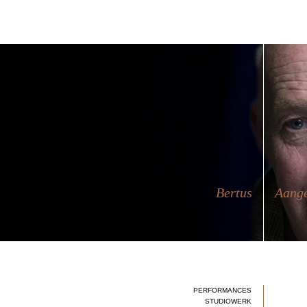
Bertus
Aang
PERFORMANCES
STUDIOWERK