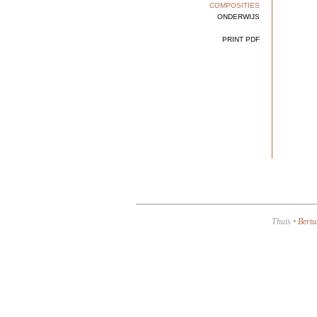
COMPOSITIES
ONDERWIJS
PRINT PDF
Thuis
•
Bertu