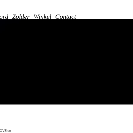
ord
Zolder
Winkel
Contact
OOVE en