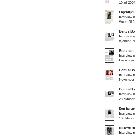
16 juli 200
Eigenlijk 
Interview n
Week 28 2
Bertus Bo
Interview 
8 januari 
Bertus go
Interview 
December
Bertus Bo
Interview 
November
Bertus Bo
Interview 
23 oktober
Een lange
Interview 
16 oktober
Nieuwe Ne
Interview 