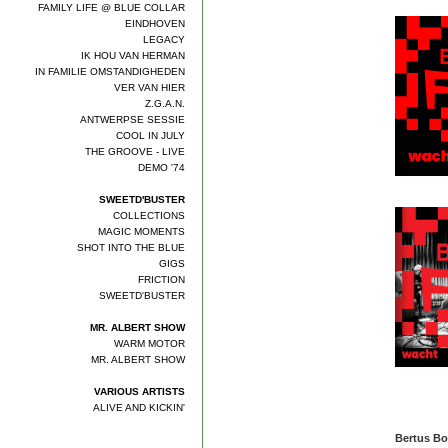
FAMILY LIFE @ BLUE COLLAR
EINDHOVEN
LEGACY
IK HOU VAN HERMAN
IN FAMILIE OMSTANDIGHEDEN
VER VAN HIER
Z.G.A.N.
ANTWERPSE SESSIE
COOL IN JULY
THE GROOVE - LIVE
DEMO '74
SWEETD'BUSTER
COLLECTIONS
MAGIC MOMENTS
SHOT INTO THE BLUE
GIGS
FRICTION
SWEETD'BUSTER
MR. ALBERT SHOW
WARM MOTOR
MR. ALBERT SHOW
VARIOUS ARTISTS
ALIVE AND KICKIN'
Bertus B