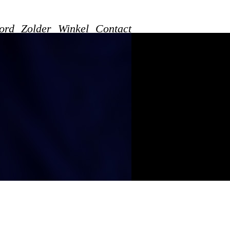
ord
Zolder
Winkel
Contact