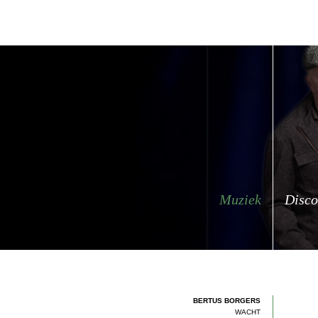
Muziek
Disco
BERTUS BORGERS
WACHT