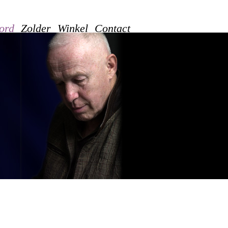
ord
Zolder
Winkel
Contact