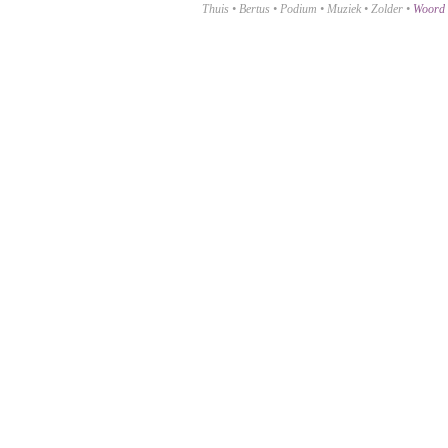
Thuis
•
Bertus
•
Podium
•
Muziek
•
Zolder
•
Woord